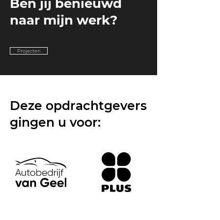
Ben jij benieuwd
naar mijn werk?
Projecten
Deze opdrachtgevers
gingen u voor: