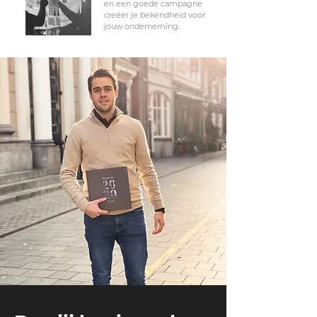
en een goede campagne
creëer je bekendheid voor
jouw onderneming.